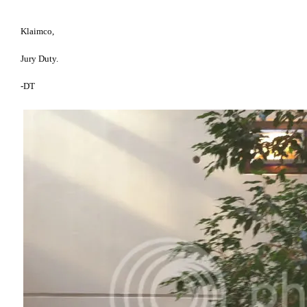
Klaimco,
Jury Duty.
-DT